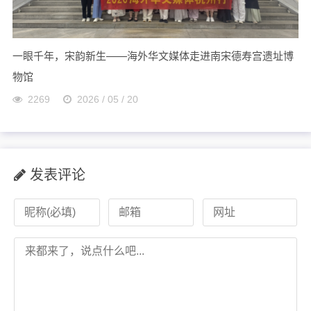
一眼千年，宋韵新生——海外华文媒体走进南宋德寿宫遗址博
物馆
2269
2026 / 05 / 20
发表评论