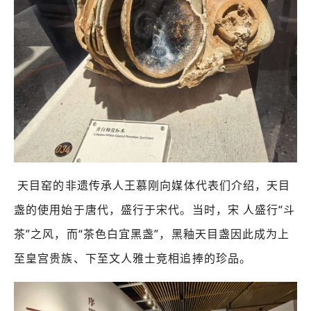
天目窑的非遗传承人王慕刚向媒体代表们介绍，天目
盏的使用始于唐代，盛行于宋代。当时，宋
人盛行“斗
茶”之风，而“茶色白宜黑盏”，黑釉天目盏因此成为上
至皇宫贵族、下至文人雅士竞相追捧的珍品。