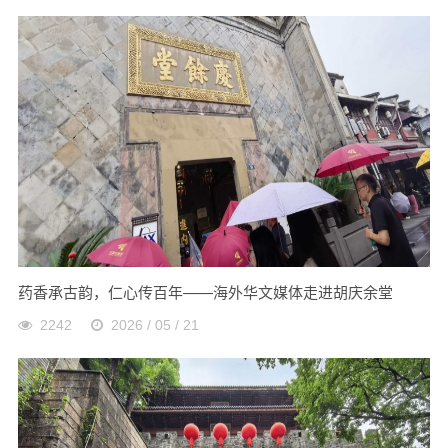
药香承古韵，仁心传百年——海外华文媒体走进胡庆余堂
2242
2026 / 05 / 21