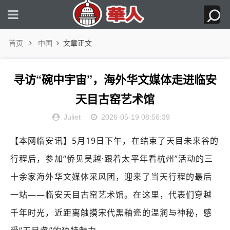
首页
中国
文章正文
寻访“碗中宇宙”，海外华文媒体走进临安
天目古窑艺术馆
Juliet
2026-05-19 08:56:39
【本网临安讯】5月19日下午，在结束了天目未来谷的
行程后，参加“侨见吴越·跟着太平年看杭州”活动的三
十余家海外华文媒体采风团，迎来了当天行程的最后
一站——临安天目古窑艺术馆。在这里，代表们穿越
千年时光，近距离触摸宋代黑釉瓷的温润与神秘，感