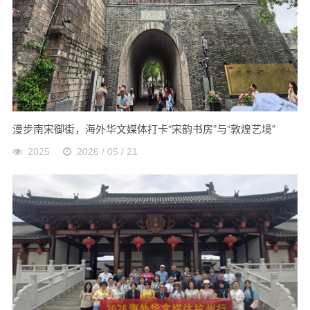
漫步南宋御街，海外华文媒体打卡“宋韵书房”与“敦煌艺境”
2025
2026 / 05 / 21