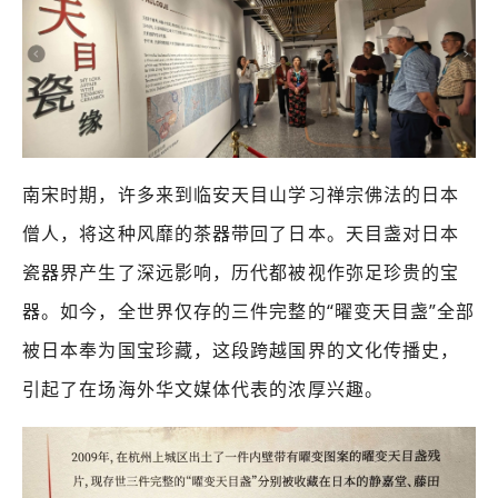
南宋时期，许多来到临安天目山学习禅宗佛法的日本
僧人，将这种风靡的茶器带回了日本。天目盏对日本
瓷器界产生了深远影响，历代都被视作弥足珍贵的宝
器
。如今，全世界仅存的三件完整的“曜变天目盏”全部
被日本奉为国宝珍藏，这段跨越国界的文化传播史，
引起了在场海外华文媒体代表的浓厚兴趣。