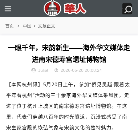
首页
中国
文章正文
一眼千年，宋韵新生——海外华文媒体走
进南宋德寿宫遗址博物馆
Juliet
2026-05-20 20:08:24
【
本网杭州讯
】5月20日上午，参加“侨见吴越·跟着太
平年看杭州”活动的三十余家海外华文媒体采风团，走
进了位于杭州上城区的南宋德寿宫遗址博物馆。在这
里，代表们穿越八百年的时光隧道，沉浸式感受了南
宋皇家宫殿的恢弘气象与宋韵文化的独特魅力。