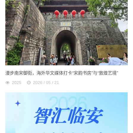
漫步南宋御街，海外华文媒体打卡“宋韵书房”与“敦煌艺境”
2025
2026 / 05 / 21