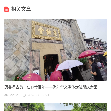
相关文章
药香承古韵，仁心传百年——海外华文媒体走进胡庆余堂
2242
2026 / 05 / 21