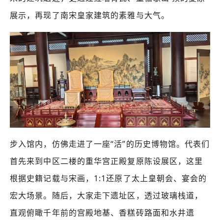
展示，再现了南宋皇家建筑的素雅与大气。
步入馆内，仿佛走进了一座“活”的历史博物馆。代表们
首先来到中区二楼的重华宫正殿复原陈设展区，这里
根据史籍记载与宋画，1:1还原了太上皇朝会、宴会的
宏大场景。随后，大家走下遗址区，透过玻璃栈道，
直观俯瞰千年前的宫殿地基、香糕砖路面和水井遗