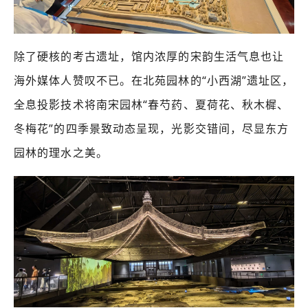
除了硬核的考古遗址，馆内浓厚的宋韵生活气息也让
海外媒体人赞叹不已。在北苑园林的“小西湖”遗址区，
全息投影技术将南宋园林“春芍药、夏荷花、秋木樨、
冬梅花”的四季景致动态呈现，光影交错间，尽显东方
园林的理水之美。