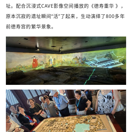
址。配合沉浸式CAVE影像空间播放的《德寿重华
》，
原本沉寂的遗址瞬间“活”了起来，生动演绎了800多年
前德寿宫的繁华景象。