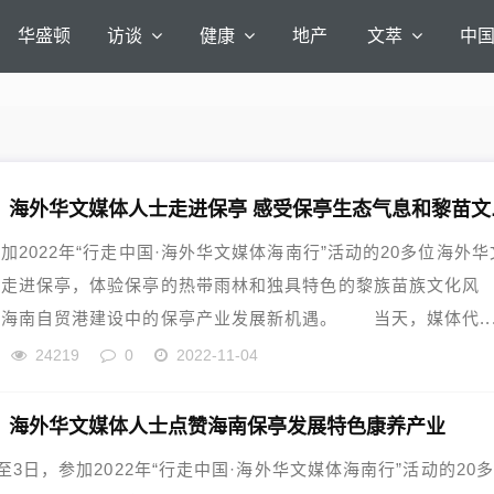
华盛顿
访谈
健康
地产
文萃
中
【海南】
加2022年“行走中国·海外华文媒体海南行”活动的20多位海外华
士走进保亭，体验保亭的热带雨林和独具特色的黎族苗族文化风
海南自贸港建设中的保亭产业发展新机遇。 当天，媒体代..
24219
0
2022-11-04
】海外华文媒体人士点赞海南保亭发展特色康养产业
日至3日，参加2022年“行走中国·海外华文媒体海南行”活动的20