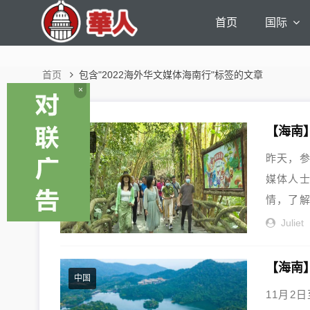
首页
国际
首页
包含"2022海外华文媒体海南行"标签的文章
×
中国
昨天，参
媒体人
情，了解
Juliet
【海南
中国
11月2