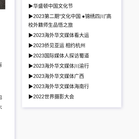
▶华盛顿中国文化节
▶2023第二期“文化中国 ●锦绣四川”高
校外籍师生品悟之旅
▶2023海外华文媒体看大运
▶2023侨见亚运 相约杭州
▶2023国际媒体人探访蜀道
有
▶2023海外华文媒体川渝行
▶2023海外华文媒体广西
▶2023海外华文媒体海南行
▶2022世界摄影大会
包
不