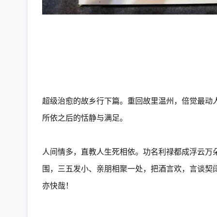
超级治愈的故乡行下篇。重回故里温州，倍觉最动
所依之后的恬静与满足。
人间情多，直教人生死相依。功名利禄都成浮云万
围，三五发小、亲朋相聚一处，把酒言欢，言谈契
亦快哉！