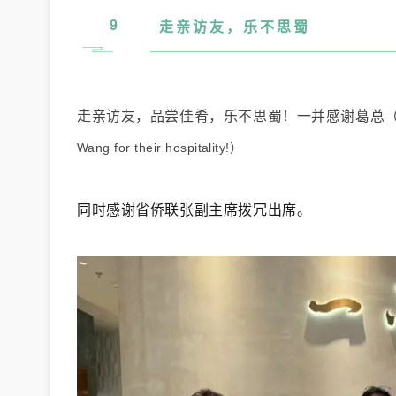
9
走亲访友
，乐不思蜀
走亲访友，品尝佳肴，乐不思蜀！一并感谢葛总（
Wang for their hospitality!）
同时感谢省侨联张副主席拨冗出席。