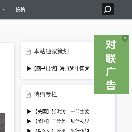
国
投稿
×
本站独家策划
▶【图书出版】海归梦 中国梦
特约专栏
▶ 【美国】张洪涛：一节生姜
▶ 【美国】王俭美：贝佳视界
▶ 【以色列】张平：平行逻辑