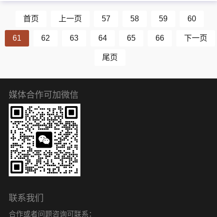
首页
上一页
57
58
59
60
61
62
63
64
65
66
下一页
尾页
媒体合作可加微信
联系我们
合作或者问题咨询可联系：