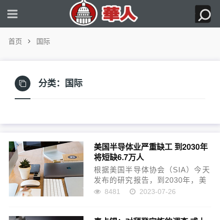
首页
国际
分类：
国际
美国半导体业严重缺工 到2030年
将短缺6.7万人
根据美国半导体协会（SIA）今天
发布的研究报告，到2030年，美
国半导体业将面临约6万7000名劳
8481
2023-07-26
工短缺。路透社报导，到2030年
时，美国的芯片业劳动力预计将