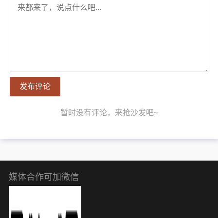
发布评论
暂时没有评论，来抢沙发吧~
媒体合作可加微信