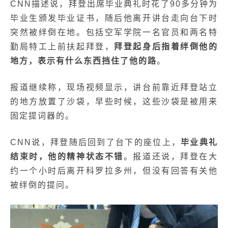
CNN描述说，拜登出席毕业典礼时花了90多分钟为
毕业生颁发毕业证书，随后他离开讲台走向台下时
突然被绊倒在地。包括空军学院一名官员和两名特
勤局特工上前扶起拜登，
拜登起身后指着绊倒他的
地方，表示有什么东西挡住了他的路
。
报道继续称，现场视频显示，讲台前靠近拜登站立
的地方放置了沙袋，早些时候，这些沙袋是被用来
固定提词器的。
CNN说，拜登随后回到了台下的座位上，
毕业典礼
结束时，他的精神状态不错
。报道还说，拜登在大
约一个小时后离开科罗拉多州，但没有回答有关他
被绊倒的提问。