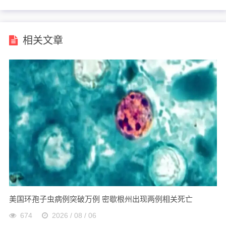
培训
相关文章
美国环孢子虫病例突破万例 密歇根州出现两例相关死亡
674
2026 / 08 / 06