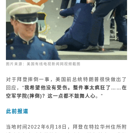
图片来源：
美国有线电视新闻网视频截图
对于拜
登摔倒一事，美国前总统特朗普很快做出了
回应，“
我希望他没有受伤。整件事太疯狂了……在
空军学院(摔倒)？这一点都不鼓舞人心
。
”
此前报道
当地时间2022年6月18日，拜登在特拉华州住所附