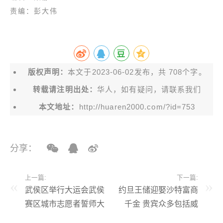
责编：彭大伟
版权声明：
本文于2023-06-02发布，共 708个字。
转载请注明出处：
华人，如有疑问，请联系我们
本文地址：
http://huaren2000.com/?id=753
分享：
上一篇:
下一篇:
武侯区举行大运会武侯
约旦王储迎娶沙特富商
赛区城市志愿者誓师大
千金 贵宾众多包括威
会暨“伙伴计划”志愿者
廉凯特