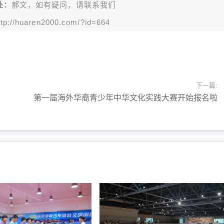
处：
郝文，如有疑问，请联系我们
ttp://huaren2000.com/?id=664
下一篇:
第一届海外华裔青少年中华文化实践大赛开始报名啦