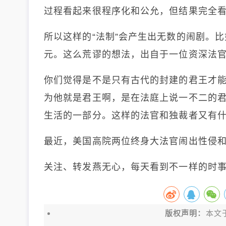
过程看起来很程序化和公允，但结果完全
所以这样的“法制”会产生出无数的闹剧。
元。这么荒谬的想法，出自于一位资深法
你们觉得是不是只有古代的封建的君王才
为他就是君王啊，是在法庭上说一不二的
生活的一部分。这样的法官和独裁者又有
最近，美国高院两位终身大法官闹出性侵
关注、转发燕无心，每天看到不一样的时
版权声明：
本文于