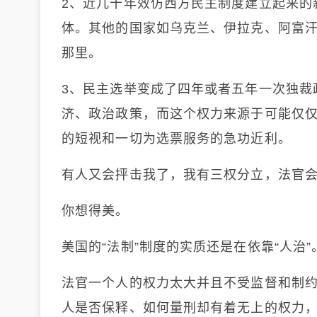
2、近几十年效仿西方民主制度建立起来的
体。其他的国家如乌克兰、伊拉克、阿富
那里。
3、民主选举变成了四年或者五年一次独裁
济、政治政策，而这个权力来源于可能仅
的短视和一切为选票服务的急功近利。
有人又会抨击我了，我有三权分立，法官
你想得美。
美国的“法制”制度的实质还是在依靠“人治”
法官一个人的权力太大并且不受监督和制
人是否保释、如何量刑却有着无上的权力