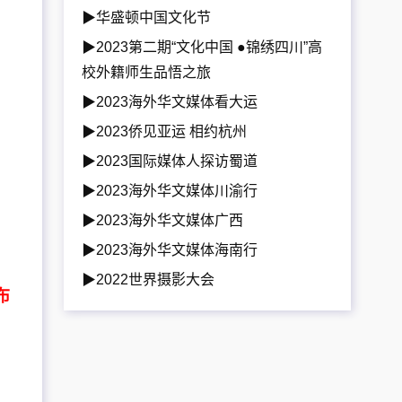
▶华盛顿中国文化节
▶2023第二期“文化中国 ●锦绣四川”高
校外籍师生品悟之旅
▶2023海外华文媒体看大运
▶2023侨见亚运 相约杭州
▶2023国际媒体人探访蜀道
▶2023海外华文媒体川渝行
，
▶2023海外华文媒体广西
▶2023海外华文媒体海南行
▶2022世界摄影大会
布