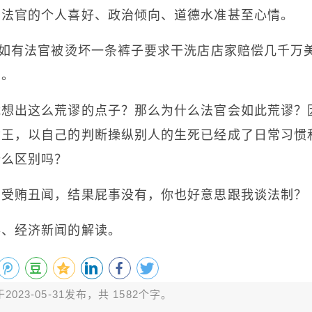
看法官的个人喜好、政治倾向、道德水准甚至心情。
比如有法官被烫坏一条裤子要求干洗店店家赔偿几千万
官。
能想出这么荒谬的点子？那么为什么法官会如此荒谬？
君王，以自己的判断操纵别人的生死已经成了日常习惯
什么区别吗？
和受贿丑闻，结果屁事没有，你也好意思跟我谈法制？
事、经济新闻的解读。
2023-05-31发布，共 1582个字。