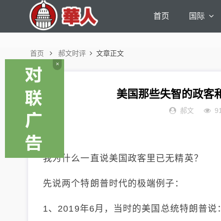
首页
国际
首页
郝文时评
文章正文
×
美国那些失智的政客
郝文
9
我为什么一直说美国政客里已无精英？
先说两个特朗普时代的极端例子：
1、2019年6月，当时的美国总统特朗普