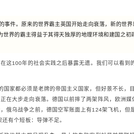
性的事件。
原来的世界霸主英国开始走向衰落，新的世界
为世界的霸主得益于其得天独厚的地理环境和建国之初
在这100年的社会实践之后暴露无遗。我们可以看到
的国家都必须是老牌的帝国主义国家，但好景不长，
家正在大步走向衰落。德国以前摔了两架阵风，欧洲媒
，俄乌战争之前，德国空军账面上有124架飞机，但
2架还有个短板：导弹不足。