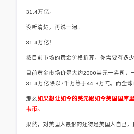
31.4万亿。
没听清楚，再说一遍。
31.4万亿！
按目前市场的黄金价格折算，你需要有多
目前黄金市场价是大约2000美元一盎司，
31.4万亿除以7千万等于44.8万吨。而
那么
如果想让如今的美元跟如今美国国库
韦币。
果然，对
美国
人最狠的
还得是美国人自己，