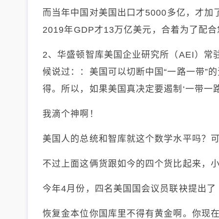
而当年中国对美国出口才5000多亿，才加
2019年GDP才13万亿美元，合着为了
2、华盛顿智库美国企业研究所（AEI）常驻学者
候说过：：美国可以切断中国“一路一带”
得。所以，如果美国真决定要遏制‘一带一路
我滴个神啊！
美国人的总统和智库就这个数学水平吗？
不过上面这俩货跟如今的四个货比起来，
今年4月份，四名美国国会议员联袂提出了
恢复金本位你国库里不得有黄金啊。你现在