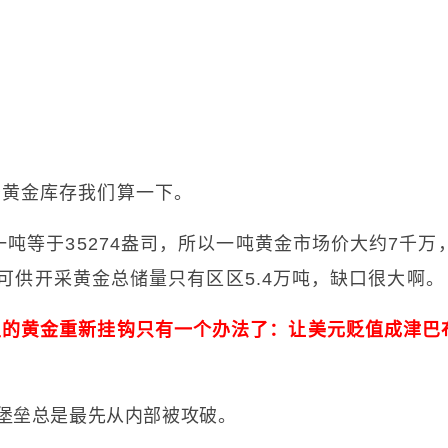
少黄金库存我们算一下。
一吨等于35274盎司，所以一吨黄金市场价大约7千万
全球可供开采黄金总储量只有区区5.4万吨，缺口很大啊。
里的黄金重新挂钩只有一个办法了：让美元贬值成津巴
堡垒总是最先从内部被攻破。