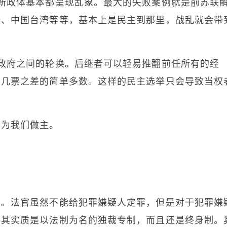
新政体基本都呈现乱象。最大的失败案例就是前苏联
汗、中国台湾等等，基本上是民主到那里，战乱就会带
政府之间的轮换。后继者可以轻易推翻前任所有的经
仅几票之差的简单多数。这样的民主选举只会导致当权
会为我们做主。
。
约。法官虽然不能给犯罪嫌疑人定罪，但是对于犯罪嫌
，其实质是以法制为名的独裁专制，而且还是终身制。