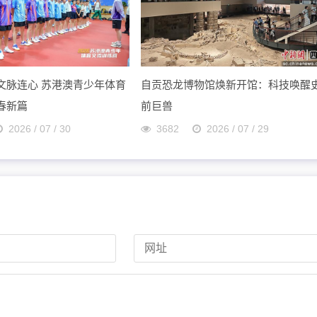
文脉连心 苏港澳青少年体育
自贡恐龙博物馆焕新开馆：科技唤醒
春新篇
前巨兽
2026 / 07 / 30
3682
2026 / 07 / 29