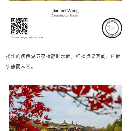
扬州的瘦西湖五亭桥静卧水面，红枫点染其间，画面
宁静而从容。