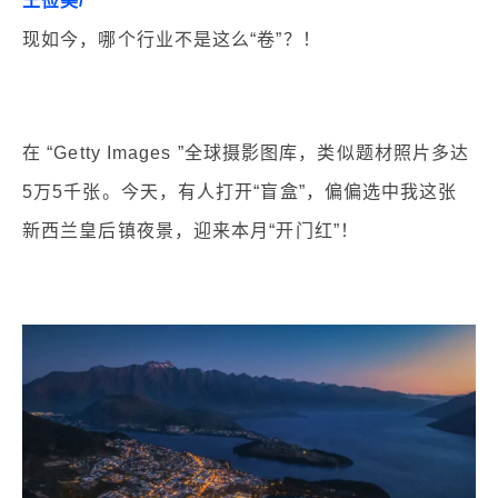
王俭美/
现如今，哪个行业不是这么“卷”？！
在 “Getty Images ”全球摄影图库，类似题材照片多达
5万5千张。今天，有人打开“盲盒”，偏偏选中我这张
新西兰皇后镇夜景，迎来本月“开门红”！