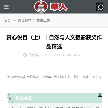
首页
贝佳视界
文章正文
赏心悦目（上）｜自然与人文摄影获奖作
品精选
王俭美
2026-05-15 06:14:57
王俭美、潘平微
【贝迩佳Club】专栏作家：
/文字、摄影，编辑：Cherry
贝迩佳君