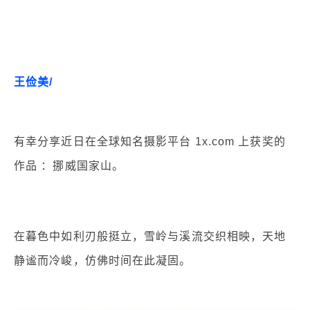
王俭美/
有幸分享近日在全球知名摄影平台 1x.com 上获奖的
作品 ：挪威国家山。
在暮色中如利刃般挺立，雪岭与溪流交织相映，天地
静谧而冷峻，仿佛时间在此凝固。