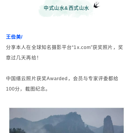
中式山水&西式山水
王俭美/
分享本人在全球知名摄影平台“1x.com”获奖照片，奖
章过几天再给！
中国缙云照片获奖Awarded，会员与专家评委都给
100分，截图纪念。