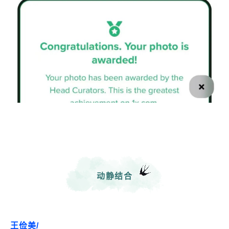
动静结合
王俭美/