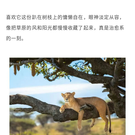
喜欢它这份趴在树枝上的慵懒自在，眼神淡定从容，
像把草原的风和阳光都慢慢收藏了起来，真是治愈系
的一刻。