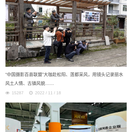
“中国摄影百县联盟”大咖赴松阳、莲都采风，用镜头记录丽水
风土人情、古镇风貌……
15287
2022 / 11 / 18