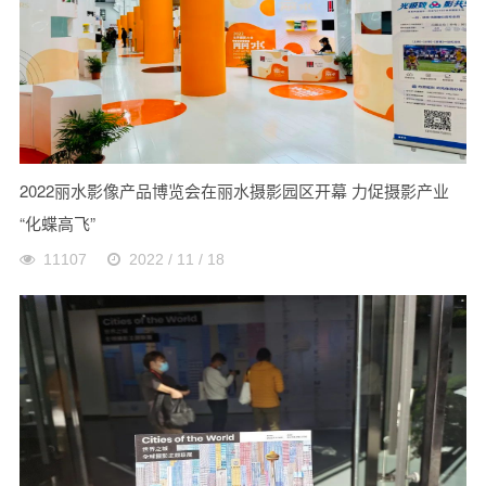
2022丽水影像产品博览会在丽水摄影园区开幕 力促摄影产业
“化蝶高飞”
11107
2022 / 11 / 18