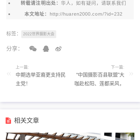
转载请注明出处：
华人，如有疑问，请联系我们
本文地址：
http://huaren2000.com/?id=232
标签：
2022世界摄影大会
分享：
上一篇:
下一篇:
中期选举亚裔更支持民
“中国摄影百县联盟”大
主党！
咖赴松阳、莲都采风，
用镜头记录丽水风土人
情、古镇风貌……
相关文章