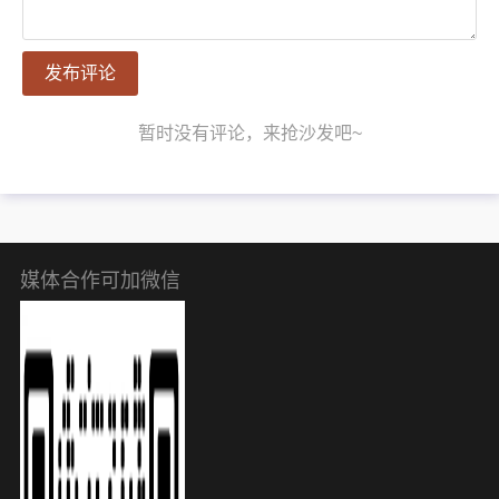
发布评论
暂时没有评论，来抢沙发吧~
媒体合作可加微信