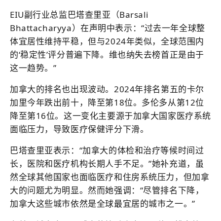
EIU副行业总监巴塔查里亚（Barsali
Bhattacharyya）在声明中表示：“过去一年全球整
体宜居性维持平稳，但与2024年类似，全球范围内
的‘稳定性’评分普遍下降。维也纳失去榜首正是由于
这一趋势。”
加拿大的排名也出现波动。2024年排名第五的卡尔
加里今年跌出前十，降至第18位。多伦多从第12位
降至第16位。这一变化主要源于加拿大国家医疗系统
面临压力，导致医疗保健评分下滑。
巴塔查里亚表示：“加拿大的体检和治疗等候时间过
长，医院和医疗机构长期人手不足。”她补充道，虽
然全球其他国家也面临医疗和住房系统压力，但加拿
大的问题尤为明显。然而她强调：“尽管排名下降，
加拿大这些城市依然是全球最宜居的城市之一。”