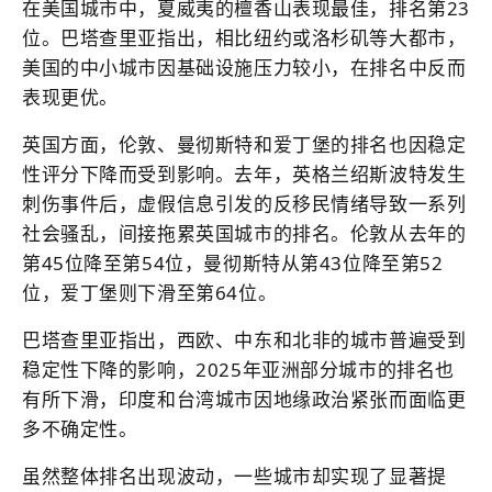
在美国城市中，夏威夷的檀香山表现最佳，排名第23
位。巴塔查里亚指出，相比纽约或洛杉矶等大都市，
美国的中小城市因基础设施压力较小，在排名中反而
表现更优。
英国方面，伦敦、曼彻斯特和爱丁堡的排名也因稳定
性评分下降而受到影响。去年，英格兰绍斯波特发生
刺伤事件后，虚假信息引发的反移民情绪导致一系列
社会骚乱，间接拖累英国城市的排名。伦敦从去年的
第45位降至第54位，曼彻斯特从第43位降至第52
位，爱丁堡则下滑至第64位。
巴塔查里亚指出，西欧、中东和北非的城市普遍受到
稳定性下降的影响，2025年亚洲部分城市的排名也
有所下滑，印度和台湾城市因地缘政治紧张而面临更
多不确定性。
虽然整体排名出现波动，一些城市却实现了显著提