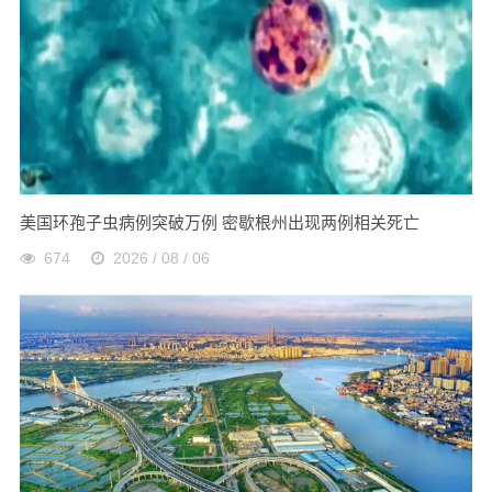
美国环孢子虫病例突破万例 密歇根州出现两例相关死亡
674
2026 / 08 / 06