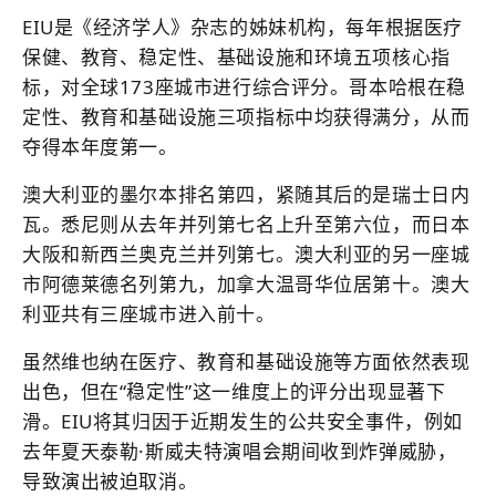
EIU是《经济学人》杂志的姊妹机构，每年根据医疗
保健、教育、稳定性、基础设施和环境五项核心指
标，对全球173座城市进行综合评分。哥本哈根在稳
定性、教育和基础设施三项指标中均获得满分，从而
夺得本年度第一。
澳大利亚的墨尔本排名第四，紧随其后的是瑞士日内
瓦。悉尼则从去年并列第七名上升至第六位，而日本
大阪和新西兰奥克兰并列第七。澳大利亚的另一座城
市阿德莱德名列第九，加拿大温哥华位居第十。澳大
利亚共有三座城市进入前十。
虽然
维也纳
在医疗、教育和基础设施等方面依然表现
出色，但在“稳定性”这一维度上的评分出现显著下
滑。EIU将其归因于近期发生的公共安全事件，例如
去年夏天泰勒·斯威夫特演唱会期间收到炸弹威胁，
导致演出被迫取消。