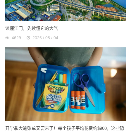
读懂江门，先读懂它的大气
4629
2026 / 08 / 04
开学季大笔账单又要来了！每个孩子平均花费约$900，这些隐