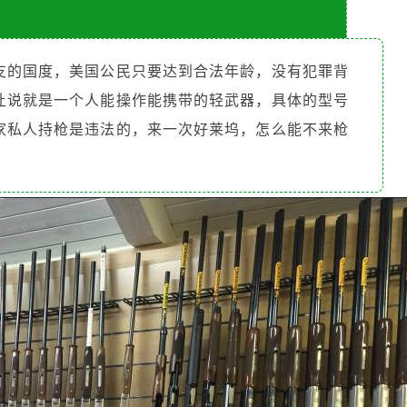
支的国度，美国公民只要达到合法年龄，没有犯罪背
让说就是一个人能操作能携带的轻武器，具体的型号
家私人持枪是违法的，来一次好莱坞，怎么能不来枪