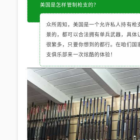
美国是怎样管制枪支的？
众所周知，美国是一个允许私人持有枪
景的，都可以合法拥有单兵武器，具体
很繁多，只要你想到的都行。在咱们国
支俱乐部来一次炫酷的体验！