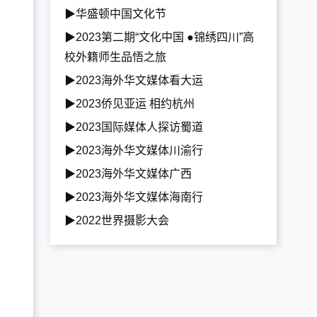
▶华盛顿中国文化节
▶2023第二期“文化中国 ●锦绣四川”高
校外籍师生品悟之旅
▶2023海外华文媒体看大运
▶2023侨见亚运 相约杭州
▶2023国际媒体人探访蜀道
▶2023海外华文媒体川渝行
▶2023海外华文媒体广西
▶2023海外华文媒体海南行
▶2022世界摄影大会