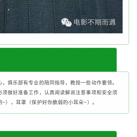
心，俱乐部有专业的陪同指导，教授一些动作要领。
必须做好准备工作，认真阅读解说注意事项和安全须
哟~），耳罩（保护好你脆弱的小耳朵~）。