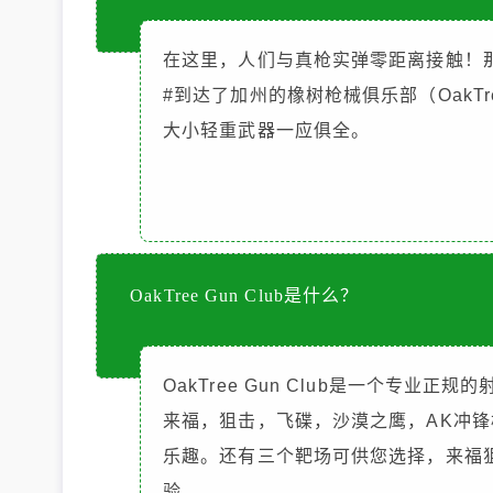
在这里，人们与真枪实弹零距离接触！那
#到达了加州的橡树枪械俱乐部（OakTr
大小轻重武器一应俱全。
OakTree Gun Club
是什么？
OakTree Gun Club是一个专
来福，狙击，飞碟，沙漠之鹰，AK冲
乐趣。还有三个靶场可供您选择，来福
验。