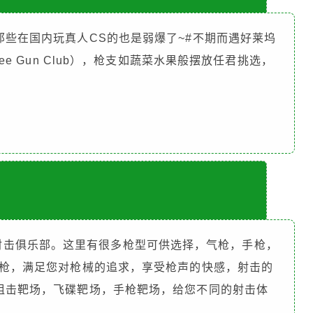
些在国内玩真人CS的也是弱爆了~#不期而遇好莱坞
ee Gun Club），枪支如蔬菜水果般摆放任君挑选，
业正规的射击俱乐部。这里有很多枪型可供选择，气枪，手枪，
锋枪，满足您对枪械的追求，享受枪声的快感，射击的
狙击靶场，飞碟靶场，手枪靶场，给您不同的射击体